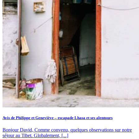
Avis de Philippe et Geneviève – escapade Lhasa et ses alentours
Bonjour David, Comme convenu, quelques observations sur notre
séjour au Tibet. Globalement, [...]