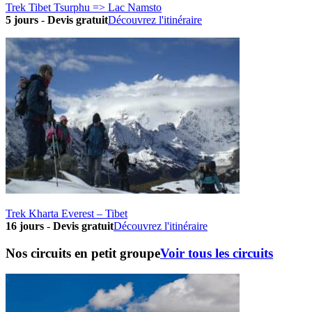
Trek Tibet Tsurphu => Lac Namsto
5 jours
-
Devis gratuit
Découvrez l'itinéraire
Trek Kharta Everest – Tibet
16 jours
-
Devis gratuit
Découvrez l'itinéraire
Nos circuits en petit groupe
Voir tous les circuits