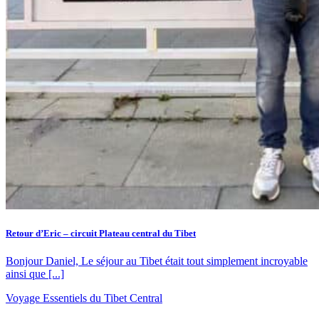
Retour d’Eric – circuit Plateau central du Tibet
Bonjour Daniel, Le séjour au Tibet était tout simplement incroyable
ainsi que [...]
Voyage Essentiels du Tibet Central