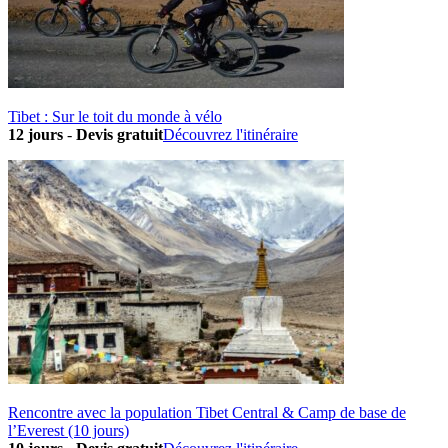
Tibet : Sur le toit du monde à vélo
12 jours
-
Devis gratuit
Découvrez l'itinéraire
Rencontre avec la population Tibet Central & Camp de base de
l’Everest (10 jours)