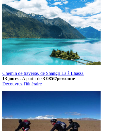
Chemin de traverse, de Shangri La à Lhassa
13 jours
-
A partir de
3 085€/personne
Découvrez l'itinéraire