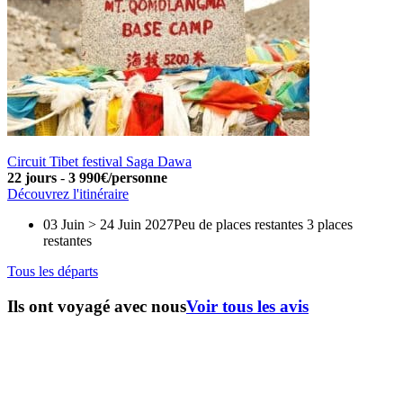
Circuit Tibet festival Saga Dawa
22 jours
-
3 990€/personne
Découvrez l'itinéraire
03 Juin > 24 Juin 2027
Peu de places restantes
3 places
restantes
Tous les départs
Ils ont voyagé avec nous
Voir tous les avis