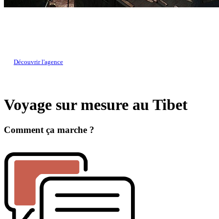
CRÉATEURS DE VOYAGES au Tibet
Elaborez votre circuit sur-mesure avec nos experts locaux
Découvrir l'agence
Voyage sur mesure au Tibet
Comment ça marche ?