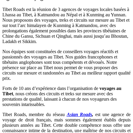
Tibet Roads est la réunion de 3 agences de voyages locales basées à
Lhassa au Tibet, à Katmandou au Népal et à Kunming au Yunnan.
Nous proposons des voyages, treks et circuits sur mesure au Tibet et
sur tout l’arc himalayen de Kunming à Katmandou, avec des
prolongations également possibles dans les provinces tibétaines de
Chine du Gansu, Sichuan et Qinghai, mais aussi jusqu’au Bhoutan,
Ladakh et Sikkim.
Nos équipes sont constituées de conseillers voyages réactifs et
passionnés des voyages au Tibet. Nos guides francophones et
tibétains anglophones sont tous compétents et dévoués. Notre
présence sur place au Tibet nous permet de vous proposer des
circuits sur mesure et randonnées au Tibet au meilleur rapport qualité
prix.
Forts de 10 ans d’expérience dans l’organisation de
voyages au
Tibet
, nous créons des circuits et treks sur mesure avec des
prestations de qualité, laissant à chacun de nos voyageurs des
souvenirs intarissables.
Tibet Roads, membre du réseau
Asian Roads
,
est une agence de
voyage de droit français, mais sommes également établis depuis
plusieurs années au Tibet. Cette double compétence nous offre une
connaissance intime de la destination, une maîtrise de nos circuits et