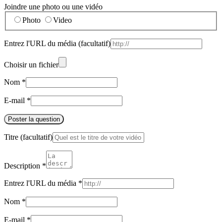
Joindre une photo ou une vidéo
Photo
Video
Entrez l'URL du média
(facultatif)
Choisir un fichier
Nom
*
E-mail
*
Poster la question
Titre
(facultatif)
Description
*
Entrez l'URL du média
*
Nom
*
E-mail
*