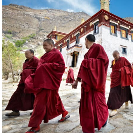
Petit groupe
Ambiance
Trek et randonnées
Les Grands Classiques
Culture et festivals
Nature
Voyage à vélo
Quand partir ?
Printemps
Eté
Automne
Hiver
Infos pratiques
Préparer son voyage
Hôtels partenaires
Visa et permis de voyage au Tibet
Vols en avion au Tibet
Prendre le train vers le Tibet
Quand partir au Tibet ?
Mal d’altitude au Tibet
Festivals au Tibet
Histoire du Tibet
Bouddhisme tibétain
Vidéos du Tibet