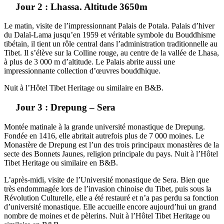
Jour 2 : Lhassa. Altitude 3650m
Le matin, visite de l’impressionnant Palais de Potala. Palais d’hiver
du Dalaï-Lama jusqu’en 1959 et véritable symbole du Bouddhisme
tibétain, il tient un rôle central dans l’administration traditionnelle au
Tibet. Il s’élève sur la Colline rouge, au centre de la vallée de Lhasa,
à plus de 3 000 m d’altitude. Le Palais abrite aussi une
impressionnante collection d’œuvres bouddhique.
Nuit à l’Hôtel Tibet Heritage ou similaire en B&B.
Jour 3 : Drepung – Sera
Montée matinale à la grande université monastique de Drepung.
Fondée en 1416, elle abritait autrefois plus de 7 000 moines. Le
Monastère de Drepung est l’un des trois principaux monastères de la
secte des Bonnets Jaunes, religion principale du pays. Nuit à l’Hôtel
Tibet Heritage ou similaire en B&B.
L’après-midi, visite de l’Université monastique de Sera. Bien que
très endommagée lors de l’invasion chinoise du Tibet, puis sous la
Révolution Culturelle, elle a été restauré et n’a pas perdu sa fonction
d’université monastique. Elle accueille encore aujourd’hui un grand
nombre de moines et de pèlerins. Nuit à l’Hôtel Tibet Heritage ou