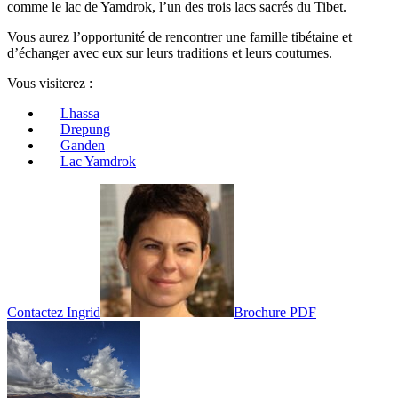
comme le lac de Yamdrok, l’un des trois lacs sacrés du Tibet.
Vous aurez l’opportunité de rencontrer une famille tibétaine et
d’échanger avec eux sur leurs traditions et leurs coutumes.
Vous visiterez :
Lhassa
Drepung
Ganden
Lac Yamdrok
Contactez Ingrid
Brochure PDF