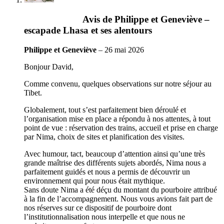
Avis de Philippe et Geneviève –
escapade Lhasa et ses alentours
Philippe et Geneviève
–
26 mai 2026
Bonjour David,
Comme convenu, quelques observations sur notre séjour au
Tibet.
Globalement, tout s’est parfaitement bien déroulé et
l’organisation mise en place a répondu à nos attentes, à tout
point de vue : réservation des trains, accueil et prise en charge
par Nima, choix de sites et planification des visites.
Avec humour, tact, beaucoup d’attention ainsi qu’une très
grande maîtrise des différents sujets abordés, Nima nous a
parfaitement guidés et nous a permis de découvrir un
environnement qui pour nous était mythique.
Sans doute Nima a été déçu du montant du pourboire attribué
à la fin de l’accompagnement. Nous vous avions fait part de
nos réserves sur ce dispositif de pourboire dont
l’institutionnalisation nous interpelle et que nous ne