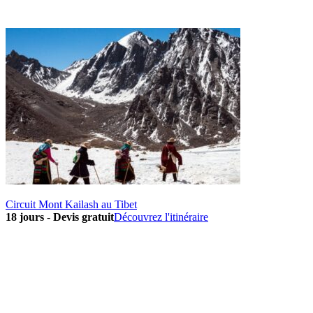
Circuit Mont Kailash au Tibet
18 jours
-
Devis gratuit
Découvrez l'itinéraire