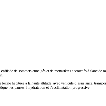
ne enfilade de sommets enneigés et de monastères accrochés à flanc de 
in.
 locale habituée à la haute altitude, avec véhicule d’assistance, transp
tique, les pauses, l’hydratation et l’acclimatation progressive.