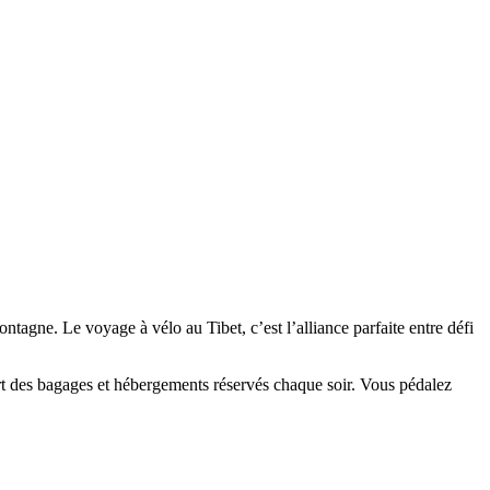
montagne.
​
Le voyage à vélo au Tibet, c’est l’alliance parfaite entre défi
ort des bagages et hébergements réservés chaque soir.
​
Vous pédalez