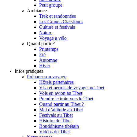
Petit groupe
Ambiance
Trek et randonnées
Les Grands Classiques
Culture et festivals
Nature
Voyage à vélo
Quand partir ?
Printemps
Eté
Automne
Hiver
Infos pratiques
Préparer son voyage
Hôtels partenaires
Visa et permis de voyage au Tibet
Vols en avion au Tibet
Prendre le train vers le Tibet
Quand partir au Tibet ?
Mal d’altitude au Tibet
Festivals au Tibet
Histoire du Tibet
Bouddhisme tibétain
Vidéos du Tibet