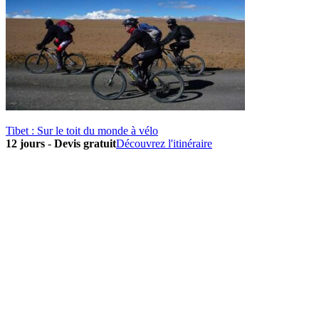
Tibet : Sur le toit du monde à vélo
12 jours
-
Devis gratuit
Découvrez l'itinéraire