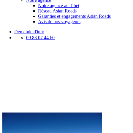
Notre agence
Notre agence au Tibet
Réseau Asian Roads
Garanties et engagements Asian Roads
Avis de nos voyageurs
Demande d'info
09 83 07 44 60