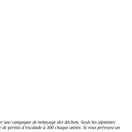
cer une campagne de nettoyage des déchets. Seuls les alpinistes
bre de permis d’escalade à 300 chaque année.
Si vous prévoyez un