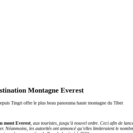
destination Montagne Everest
depuis Tingri offre le plus beau panorama haute montagne du Tibet
du mont Everest
, aux touristes, jusqu’à nouvel ordre. Ceci afin de lan
er. Néanmoins, les autorités ont annoncé qu’elles limiteraient le nom