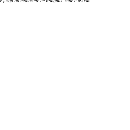
que jusqu’au monastère de Rongbuk, situé à 4900m.