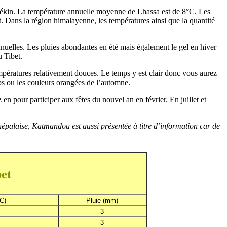
 Pékin. La température annuelle moyenne de Lhassa est de 8°C. Les
 Dans la région himalayenne, les températures ainsi que la quantité
nnuelles. Les pluies abondantes en été mais également le gel en hiver
u Tibet.
mpératures relativement douces. Le temps y est clair donc vous aurez
ps ou les couleurs orangées de l’automne.
z en pour participer aux fêtes du nouvel an en février. En juillet et
népalaise, Katmandou est aussi présentée à titre d’information car de
bet
C)
Pluie (mm)
3
3