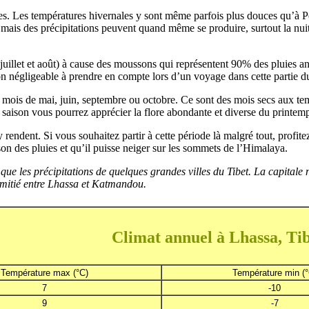
ntes. Les températures hivernales y sont même parfois plus douces qu’à
ais des précipitations peuvent quand même se produire, surtout la nuit.
t juillet et août) à cause des moussons qui représentent 90% des pluies a
non négligeable à prendre en compte lors d’un voyage dans cette partie d
 mois de mai, juin, septembre ou octobre. Ce sont des mois secs aux te
saison vous pourrez apprécier la flore abondante et diverse du printem
y rendent. Si vous souhaitez partir à cette période là malgré tout, profite
ison des pluies et qu’il puisse neiger sur les sommets de l’Himalaya.
e les précipitations de quelques grandes villes du Tibet. La capitale 
’Amitié entre Lhassa et Katmandou.
Climat annuel à Lhassa, Ti
Température max (°C)
Température min (°
7
-10
9
-7