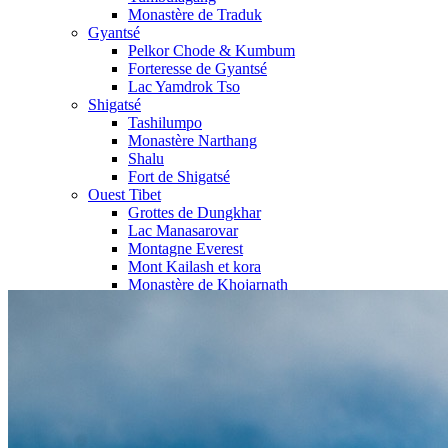
Monastère de Traduk
Gyantsé
Pelkor Chode & Kumbum
Forteresse de Gyantsé
Lac Yamdrok Tso
Shigatsé
Tashilumpo
Monastère Narthang
Shalu
Fort de Shigatsé
Ouest Tibet
Grottes de Dungkhar
Lac Manasarovar
Montagne Everest
Mont Kailash et kora
Monastère de Khojarnath
Monastère de Sakya
Purang
Royaume de Gugé
Tirthapuri
Tsaparang
Vallée de Garuda
Circuits
Organisation
Sur-mesure