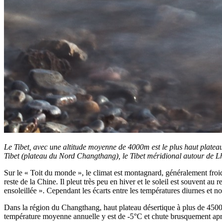
Le Tibet, avec une altitude moyenne de 4000m est le plus haut plateau
Tibet (plateau du Nord Changthang), le Tibet méridional autour de Lha
Sur le « Toit du monde », le climat est montagnard, généralement froid
reste de la Chine. Il pleut très peu en hiver et le soleil est souvent au
ensoleillée ». Cependant les écarts entre les températures diurnes et no
Dans la région du Changthang, haut plateau désertique à plus de 4500 m 
température moyenne annuelle y est de -5°C et chute brusquement aprè