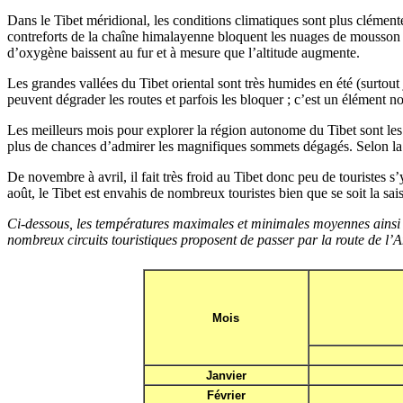
Dans le Tibet méridional, les conditions climatiques sont plus cléme
contreforts de la chaîne himalayenne bloquent les nuages de mousson m
d’oxygène baissent au fur et à mesure que l’altitude augmente.
Les grandes vallées du Tibet oriental sont très humides en été (surtou
peuvent dégrader les routes et parfois les bloquer ; c’est un élément 
Les meilleurs mois pour explorer la région autonome du Tibet sont les
plus de chances d’admirer les magnifiques sommets dégagés. Selon la 
De novembre à avril, il fait très froid au Tibet donc peu de touristes s’
août, le Tibet est envahis de nombreux touristes bien que se soit la sa
Ci-dessous, les températures maximales et minimales moyennes ainsi qu
nombreux circuits touristiques proposent de passer par la route de l
Mois
Janvier
Février