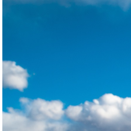
Petit groupe
Ambiance
Trek et randonnées
Les Grands Classiques
Culture et festivals
Nature
Voyage à vélo
Quand partir ?
Printemps
Eté
Automne
Hiver
Infos pratiques
Préparer son voyage
Hôtels partenaires
Visa et permis de voyage au Tibet
Vols en avion au Tibet
Prendre le train vers le Tibet
Quand partir au Tibet ?
Mal d’altitude au Tibet
Festivals au Tibet
Histoire du Tibet
Bouddhisme tibétain
Vidéos du Tibet