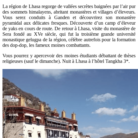
La région de Lhasa regorge de vallées secrètes baignées par l’air pur
des sommets himalayens, abritant monastères et villages d’éleveurs.
Vous serez conduits à Ganden et découvrirez son monastère
pyramidal aux délicates fresques. Découverte d’un camp d’éleveur
de yaks en cours de route. De retour à Lhasa, visite du monastère de
Sera fondé au XVe siècle, qui fut la troisième grande université
monastique gelugpa de la région, célèbre autrefois pour la formation
des dop-dop, les fameux moines combattants.
Vous pourrez y apercevoir des moines étudiants débattant de thèses
religieuses (sauf le dimanche). Nuit à Lhasa à l’hôtel Tangkha 3*.