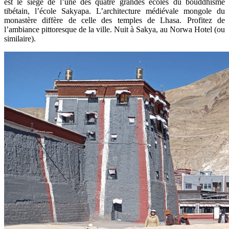
est le siège de l’une des quatre grandes écoles du bouddhisme
tibétain, l’école Sakyapa. L’architecture médiévale mongole du
monastère diffère de celle des temples de Lhasa. Profitez de
l’ambiance pittoresque de la ville. Nuit à Sakya, au Norwa Hotel (ou
similaire).