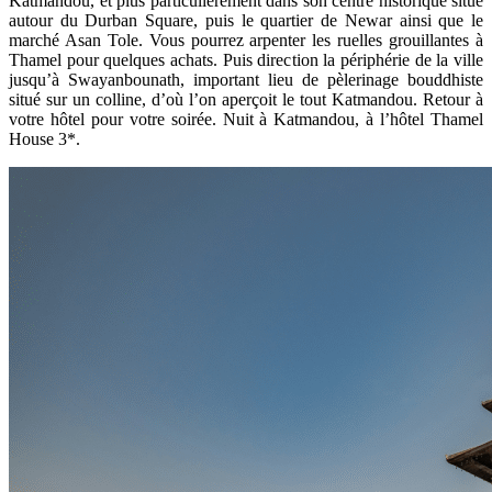
Katmandou, et plus particulièrement dans son centre historique situé
autour du Durban Square, puis le quartier de Newar ainsi que le
marché Asan Tole. Vous pourrez arpenter les ruelles grouillantes à
Thamel pour quelques achats. Puis direction la périphérie de la ville
jusqu’à Swayanbounath, important lieu de pèlerinage bouddhiste
situé sur un colline, d’où l’on aperçoit le tout Katmandou. Retour à
votre hôtel pour votre soirée. Nuit à Katmandou, à l’hôtel Thamel
House 3*.