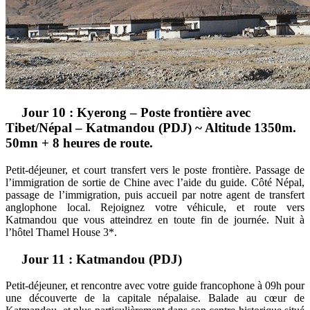
Jour 10 : Kyerong – Poste frontière avec
Tibet/Népal – Katmandou (PDJ) ~ Altitude 1350m.
50mn + 8 heures de route.
Petit-déjeuner, et court transfert vers le poste frontière. Passage de
l’immigration de sortie de Chine avec l’aide du guide. Côté Népal,
passage de l’immigration, puis accueil par notre agent de transfert
anglophone local. Rejoignez votre véhicule, et route vers
Katmandou que vous atteindrez en toute fin de journée. Nuit à
l’hôtel Thamel House 3*.
Jour 11 : Katmandou (PDJ)
Petit-déjeuner, et rencontre avec votre guide francophone à 09h pour
une découverte de la capitale népalaise. Balade au cœur de