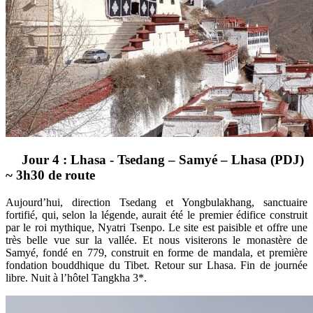
Jour 4 : Lhasa - Tsedang – Samyé – Lhasa (PDJ)
~ 3h30 de route
Aujourd’hui, direction Tsedang et Yongbulakhang, sanctuaire
fortifié, qui, selon la légende, aurait été le premier édifice construit
par le roi mythique, Nyatri Tsenpo. Le site est paisible et offre une
très belle vue sur la vallée. Et nous visiterons le monastère de
Samyé, fondé en 779, construit en forme de mandala, et première
fondation bouddhique du Tibet. Retour sur Lhasa. Fin de journée
libre. Nuit à l’hôtel Tangkha 3*.