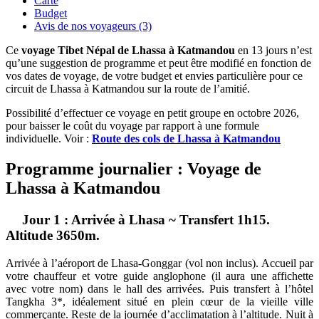
Carte
Budget
Avis de nos voyageurs (3)
Ce
voyage Tibet Népal de Lhassa à Katmandou
en 13 jours n’est
qu’une suggestion de programme et peut être modifié en fonction de
vos dates de voyage, de votre budget et envies particulière pour ce
circuit de Lhassa à Katmandou sur la route de l’amitié.
Possibilité d’effectuer ce voyage en petit groupe en octobre 2026,
pour baisser le coût du voyage par rapport à une formule
individuelle. Voir :
Route des cols de Lhassa à Katmandou
Programme journalier : Voyage de
Lhassa à Katmandou
Jour 1 : Arrivée à Lhasa ~ Transfert 1h15.
Altitude 3650m.
Arrivée à l’aéroport de Lhasa-Gonggar (vol non inclus). Accueil par
votre chauffeur et votre guide anglophone (il aura une affichette
avec votre nom) dans le hall des arrivées. Puis transfert à l’hôtel
Tangkha 3*, idéalement situé en plein cœur de la vieille ville
commerçante. Reste de la journée d’acclimatation à l’altitude. Nuit à