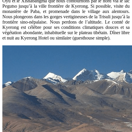
Oyu et le Xishabangma que nous contournons par le nord via le lac
Pegutso jusqu’à la ville frontière de Kyerong. Si possible, visite du
monastère de Paba, et promenade dans le village aux alentours.
Nous plongeons dans les gorges vertigineuses de la Trisuli jusqu’à la
frontière sino-népalaise. Nous perdons de l’altitude. Le comté de
Kyerong est célèbre pour ses conditions climatiques douces et sa
végétation abondante, inhabituelle sur le plateau tibétain. Dîner libre
et nuit au Kyerong Hotel ou similaire (guesthouse simple).