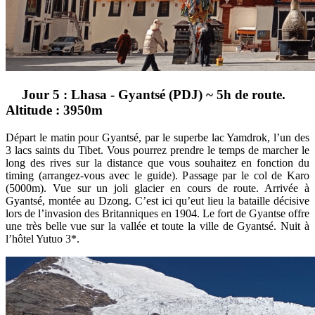
Jour 5 : Lhasa - Gyantsé (PDJ) ~ 5h de route.
Altitude : 3950m
Départ le matin pour Gyantsé, par le superbe lac Yamdrok, l’un des
3 lacs saints du Tibet. Vous pourrez prendre le temps de marcher le
long des rives sur la distance que vous souhaitez en fonction du
timing (arrangez-vous avec le guide). Passage par le col de Karo
(5000m). Vue sur un joli glacier en cours de route. Arrivée à
Gyantsé, montée au Dzong. C’est ici qu’eut lieu la bataille décisive
lors de l’invasion des Britanniques en 1904. Le fort de Gyantse offre
une très belle vue sur la vallée et toute la ville de Gyantsé. Nuit à
l’hôtel Yutuo 3*.