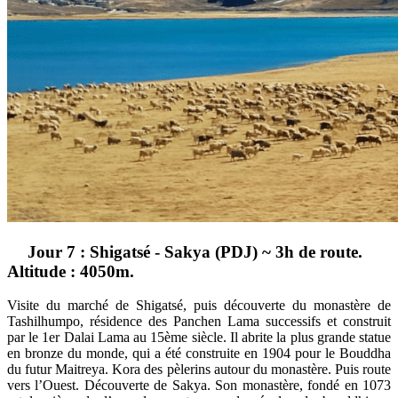
Jour 7 : Shigatsé - Sakya (PDJ) ~ 3h de route.
Altitude : 4050m.
Visite du marché de Shigatsé, puis découverte du monastère de
Tashilhumpo, résidence des Panchen Lama successifs et construit
par le 1er Dalai Lama au 15ème siècle. Il abrite la plus grande statue
en bronze du monde, qui a été construite en 1904 pour le Bouddha
du futur Maitreya. Kora des pèlerins autour du monastère. Puis route
vers l’Ouest. Découverte de Sakya. Son monastère, fondé en 1073