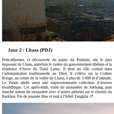
Jour 2 : Lhasa (PDJ)
Petit-déjeuner, et découverte du palais du Potalala, site le plus
imposant de Lhasa, autrefois le centre du gouvernement tibétain et la
résidence d’hiver du Dalaï Lama. Il tient un rôle central dans
l’administration traditionnelle au Tibet. Il s’élève sur la Colline
Rouge, au centre de la vallée de Lhasa, à plus de 3 000 m d’altitude.
Le Palais abrite aussi une impressionnante collection d’œuvres
bouddhique. Cet après-midi, visite du monastère de Jokhang, puis
marche autour du monastère avec d’autres pèlerins sur le chemin du
Barkhor. Fin de journée libre et nuit à l’hôtel Tangkha 3*.