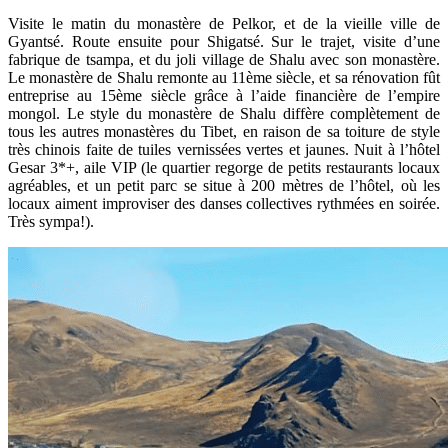
Visite le matin du monastère de Pelkor, et de la vieille ville de
Gyantsé. Route ensuite pour Shigatsé. Sur le trajet, visite d’une
fabrique de tsampa, et du joli village de Shalu avec son monastère.
Le monastère de Shalu remonte au 11ème siècle, et sa rénovation fût
entreprise au 15ème siècle grâce à l’aide financière de l’empire
mongol. Le style du monastère de Shalu diffère complètement de
tous les autres monastères du Tibet, en raison de sa toiture de style
très chinois faite de tuiles vernissées vertes et jaunes. Nuit à l’hôtel
Gesar 3*+, aile VIP (le quartier regorge de petits restaurants locaux
agréables, et un petit parc se situe à 200 mètres de l’hôtel, où les
locaux aiment improviser des danses collectives rythmées en soirée.
Très sympa!).