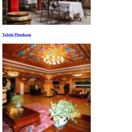
Yabshi Phunkang