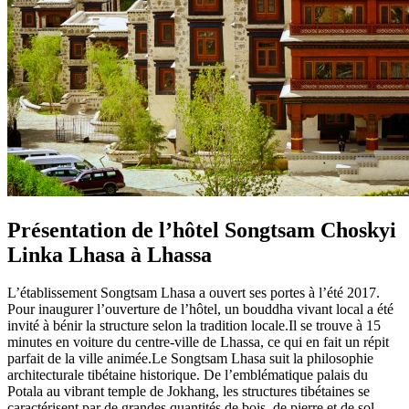
Présentation de l’hôtel Songtsam Choskyi
Linka Lhasa à Lhassa
L’établissement Songtsam Lhasa a ouvert ses portes à l’été 2017.
Pour inaugurer l’ouverture de l’hôtel, un bouddha vivant local a été
invité à bénir la structure selon la tradition locale.Il se trouve à 15
minutes en voiture du centre-ville de Lhassa, ce qui en fait un répit
parfait de la ville animée.Le Songtsam Lhasa suit la philosophie
architecturale tibétaine historique. De l’emblématique palais du
Potala au vibrant temple de Jokhang, les structures tibétaines se
caractérisent par de grandes quantités de bois, de pierre et de sol