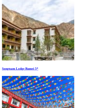
Songtsam Lodge Rumei 5*