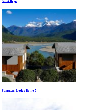
Saint Regis
Songtsam Lodge Bome 5*