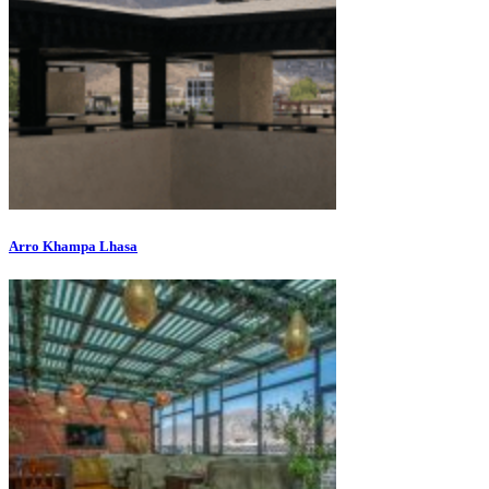
Arro Khampa Lhasa