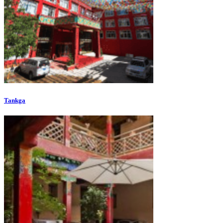
Tankga