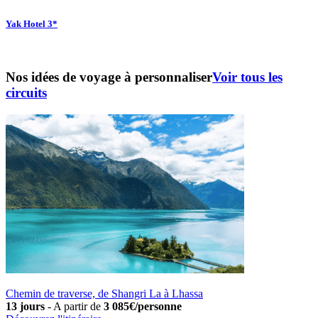
Yak Hotel 3*
Nos idées de voyage à personnaliser
Voir tous les
circuits
Chemin de traverse, de Shangri La à Lhassa
13 jours
-
A partir de
3 085€/personne