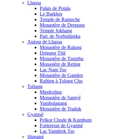
Lhassa
Palais de Potala
Le Barkhor
Temple de Ramoche
Monastère de Drepung
Temple Jokhang
Parc de Norbulingka
Autour de Lhassa
Monastère de Ralung
Drigung Thil
Monastère de Tsurphu
Monastère de Reting
Lac Nam Tso
Monastère de Ganden
Rafting à Tolong Chu
Tsétang
Mindroling
Monastère de Samyé
Yumbulagang
Monastère de Traduk
Gyantsé
Pelkor Chode & Kumbum
Forteresse de Gyantsé
Lac Yamdrok Tso
Shigatsé