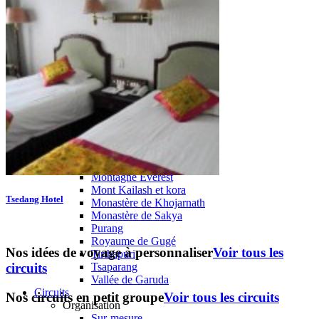
Monastère de Traduk
Gyantsé
Pelkor Chode & Kumbum
Forteresse de Gyantsé
Lac Yamdrok Tso
Shigatsé
Tashilumpo
Monastère Narthang
Shalu
Fort de Shigatsé
Ouest Tibet
Grottes de Dungkhar
Lac Manasarovar
Montagne Everest
Mont Kailash et kora
Tsedang Hotel
Monastère de Khojarnath
Monastère de Sakya
Purang
Royaume de Gugé
Nos idées de voyage à personnaliser
Voir tous les
Tirthapuri
Tsaparang
circuits
Vallée de Garuda
Circuits
Nos circuits en petit groupe
Voir tous les circuits
Organisation
Sur-mesure