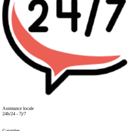
Assistance locale
24h/24 - 7j/7
Garanties