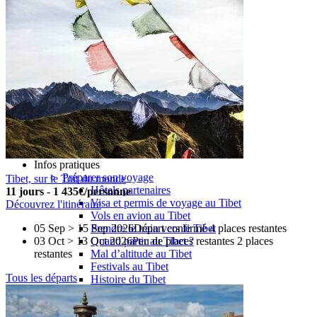
Petit groupe
Ambiance
Trek et randonnées
Les Grands Classiques
Culture et festivals
Nature
Voyage à vélo
Quand partir ?
Printemps
Eté
Automne
Hiver
Infos pratiques
Préparer son voyage
Tibet, sur le Toit du monde
Hôtels partenaires
11 jours
-
1 435€/personne
Visa et permis de voyage au Tibet
Découvrez l'itinéraire
Vols en avion au Tibet
05 Sep > 15 Sep 2026
Départ confirmé
4 places restantes
Prendre le train vers le Tibet
03 Oct > 13 Oct 2026
Peu de places restantes
2 places
Quand partir au Tibet ?
restantes
Mal d’altitude au Tibet
Festivals au Tibet
Tous les départs
Histoire du Tibet
Bouddhisme tibétain
Vidéos du Tibet