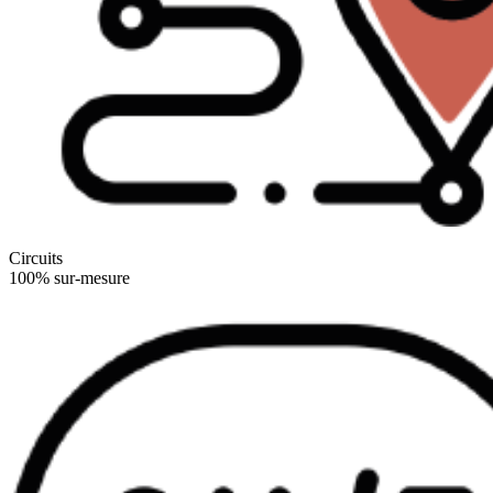
Circuits
100% sur-mesure