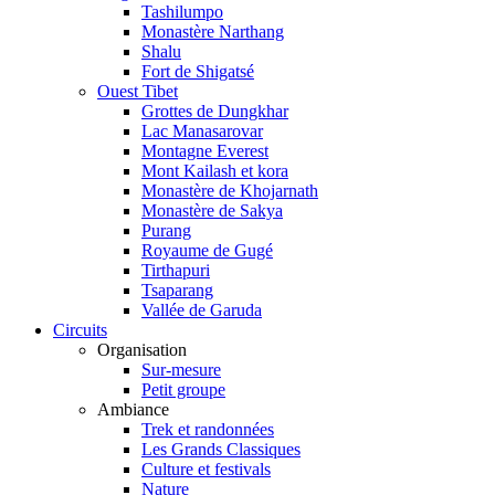
Tashilumpo
Monastère Narthang
Shalu
Fort de Shigatsé
Ouest Tibet
Grottes de Dungkhar
Lac Manasarovar
Montagne Everest
Mont Kailash et kora
Monastère de Khojarnath
Monastère de Sakya
Purang
Royaume de Gugé
Tirthapuri
Tsaparang
Vallée de Garuda
Circuits
Organisation
Sur-mesure
Petit groupe
Ambiance
Trek et randonnées
Les Grands Classiques
Culture et festivals
Nature