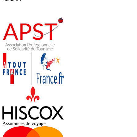
Assurances de voyage