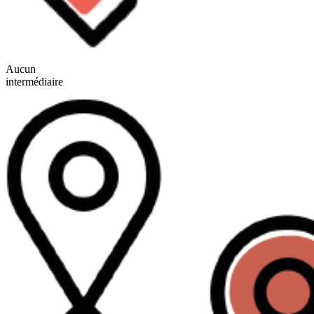
Aucun
intermédiaire