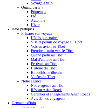
Voyage à vélo
Quand partir ?
Printemps
Eté
Automne
Hiver
Infos pratiques
Préparer son voyage
Hôtels partenaires
Visa et permis de voyage au Tibet
Vols en avion au Tibet
Prendre le train vers le Tibet
Quand partir au Tibet ?
Mal d’altitude au Tibet
Festivals au Tibet
Histoire du Tibet
Bouddhisme tibétain
Vidéos du Tibet
Notre agence
Notre agence au Tibet
Réseau Asian Roads
Garanties et engagements Asian Roads
Avis de nos voyageurs
Demande d'info