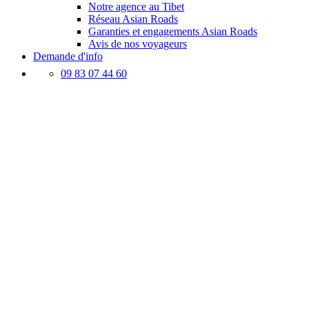
Notre agence au Tibet
Réseau Asian Roads
Garanties et engagements Asian Roads
Avis de nos voyageurs
Demande d'info
09 83 07 44 60