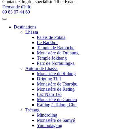
Contactez
Ingrid
, spécialiste Tibet Roads
Demande d'info
09 83 07 44 60
Destinations
Lhassa
Palais de Potala
Le Barkhor
Temple de Ramoche
Monastère de Drepung
Temple Jokhang
Parc de Norbulingka
Autour de Lhassa
Monastère de Ralung
Drigung Thil
Monastère de Tsurphu
Monastère de Reting
Lac Nam Tso
Monastère de Ganden
Rafting à Tolong Chu
Tsétang
Mindroling
Monastère de Samyé
Yumbulagang