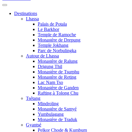
Destinations
Lhassa
Palais de Potala
Le Barkhor
Temple de Ramoche
Monastère de Drepung
Temple Jokhang
Parc de Norbulingka
Autour de Lhassa
Monastère de Ralung
Drigung Thil
Monastère de Tsurphu
Monastère de Reting
Lac Nam Tso
Monastère de Ganden
Rafting à Tolong Chu
Tsétang
Mindroling
Monastère de Samyé
Yumbulagang
Monastère de Traduk
Gyantsé
Pelkor Chode & Kumbum