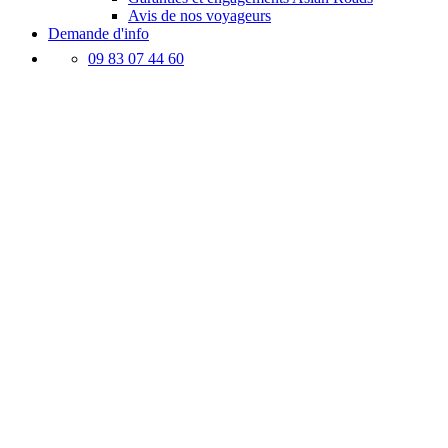
Avis de nos voyageurs
Demande d'info
09 83 07 44 60