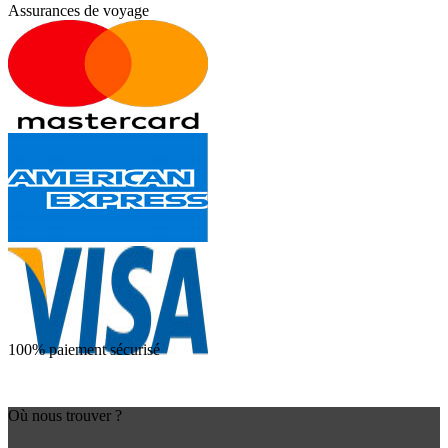
Assurances de voyage
100% paiement sécurisé
Où nous trouver ?