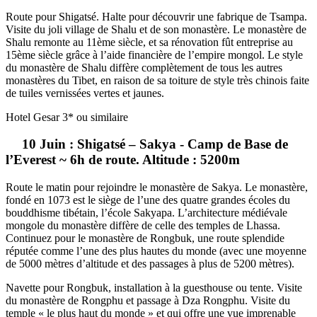
Route pour Shigatsé. Halte pour découvrir une fabrique de Tsampa.
Visite du joli village de Shalu et de son monastère. Le monastère de
Shalu remonte au 11ème siècle, et sa rénovation fût entreprise au
15ème siècle grâce à l’aide financière de l’empire mongol. Le style
du monastère de Shalu diffère complètement de tous les autres
monastères du Tibet, en raison de sa toiture de style très chinois faite
de tuiles vernissées vertes et jaunes.
Hotel Gesar 3* ou similaire
10 Juin : Shigatsé – Sakya - Camp de Base de
l’Everest ~ 6h de route. Altitude : 5200m
Route le matin pour rejoindre le monastère de Sakya. Le monastère,
fondé en 1073 est le siège de l’une des quatre grandes écoles du
bouddhisme tibétain, l’école Sakyapa. L’architecture médiévale
mongole du monastère diffère de celle des temples de Lhassa.
Continuez pour le monastère de Rongbuk, une route splendide
réputée comme l’une des plus hautes du monde (avec une moyenne
de 5000 mètres d’altitude et des passages à plus de 5200 mètres).
Navette pour Rongbuk, installation à la guesthouse ou tente. Visite
du monastère de Rongphu et passage à Dza Rongphu. Visite du
temple « le plus haut du monde » et qui offre une vue imprenable