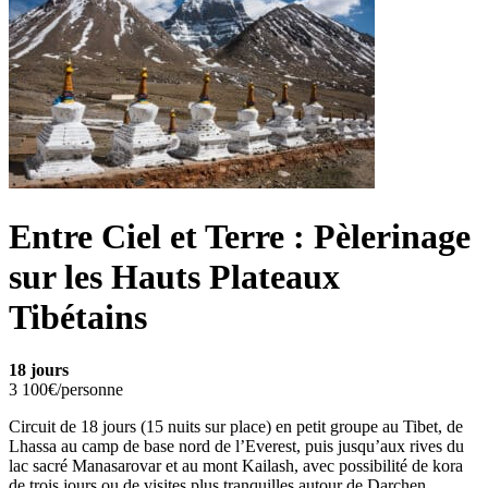
Entre Ciel et Terre : Pèlerinage
sur les Hauts Plateaux
Tibétains
18 jours
3 100€/personne
Circuit de 18 jours (15 nuits sur place) en petit groupe au Tibet, de
Lhassa au camp de base nord de l’Everest, puis jusqu’aux rives du
lac sacré Manasarovar et au mont Kailash, avec possibilité de kora
de trois jours ou de visites plus tranquilles autour de Darchen.