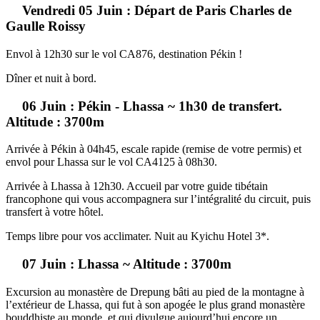
Vendredi 05 Juin : Départ de Paris Charles de
Gaulle Roissy
Envol à 12h30 sur le vol CA876, destination Pékin !
Dîner et nuit à bord.
06 Juin : Pékin - Lhassa ~ 1h30 de transfert.
Altitude : 3700m
Arrivée à Pékin à 04h45, escale rapide (remise de votre permis) et
envol pour Lhassa sur le vol CA4125 à 08h30.
Arrivée à Lhassa à 12h30. Accueil par votre guide tibétain
francophone qui vous accompagnera sur l’intégralité du circuit, puis
transfert à votre hôtel.
Temps libre pour vos acclimater. Nuit au Kyichu Hotel 3*.
07 Juin : Lhassa ~ Altitude : 3700m
Excursion au monastère de Drepung bâti au pied de la montagne à
l’extérieur de Lhassa, qui fut à son apogée le plus grand monastère
bouddhiste au monde, et qui divulgue aujourd’hui encore un