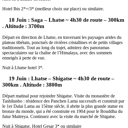
Hotel Ibis 2*+/3* (meilleur choix sur place) ou similaire.
18 Juin : Saga – Lhatse ~ 4h30 de route – 300km
. Altitude : 3700m
Départ en direction de Lhatse, en traversant les paysages arides du
plateau tibétain, ponctués de rivières cristallines et de petits villages
traditionnels. Tout au long du trajet, admirez des panoramas
spectaculaires sur la chaîne de l’Himalaya, avec des sommets
enneigés à perte de vue.
Nuit à Lhatse hotel 3*.
19 Juin : Lhatse – Shigatse ~ 4h30 de route –
300km . Altitude : 3800m
Départ matinal pour rejoindre Shigatse. Visite du monastère de
Tashilunbo : résidence des Panchen Lama successifs et construit par
le 1er Dalai Lama au 15ème siècle, il abrite la plus grande statue en
bronze du monde, qui a été construite en 1904 pour le Bouddha du
futur Maitreya. Continuez avec la visite du marché de Shigatse.
Nuit à Shigatse. Hotel Gesar 3* ou similaire