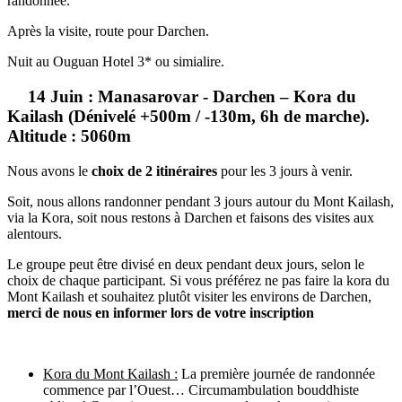
randonnée.
Après la visite, route pour Darchen.
Nuit au Ouguan Hotel 3* ou simialire.
14 Juin : Manasarovar - Darchen – Kora du
Kailash (Dénivelé +500m / -130m, 6h de marche).
Altitude : 5060m
Nous avons le
choix de 2 itinéraires
pour les 3 jours à venir.
Soit, nous allons randonner pendant 3 jours autour du Mont Kailash,
via la Kora, soit nous restons à Darchen et faisons des visites aux
alentours.
Le groupe peut être divisé en deux pendant deux jours, selon le
choix de chaque participant. Si vous préférez ne pas faire la kora du
Mont Kailash et souhaitez plutôt visiter les environs de Darchen,
merci de nous en informer lors de votre inscription
Kora du Mont Kailash :
La première journée de randonnée
commence par l’Ouest… Circumambulation bouddhiste