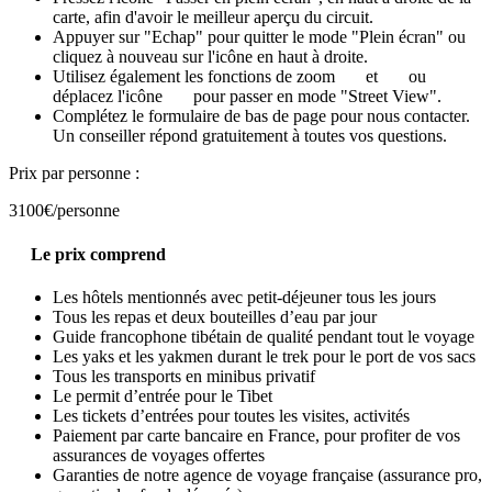
carte, afin d'avoir le meilleur aperçu du circuit.
Appuyer sur "Echap" pour quitter le mode "Plein écran" ou
cliquez à nouveau sur l'icône en haut à droite.
Utilisez également les fonctions de zoom
et
ou
déplacez l'icône
pour passer en mode "Street View".
Complétez le formulaire de bas de page pour nous contacter.
Un conseiller répond gratuitement à toutes vos questions.
Prix par personne :
3100€
/personne
Le prix comprend
Les hôtels mentionnés avec petit-déjeuner tous les jours
Tous les repas et deux bouteilles d’eau par jour
Guide francophone tibétain de qualité pendant tout le voyage
Les yaks et les yakmen durant le trek pour le port de vos sacs
Tous les transports en minibus privatif
Le permit d’entrée pour le Tibet
Les tickets d’entrées pour toutes les visites, activités
Paiement par carte bancaire en France, pour profiter de vos
assurances de voyages offertes
Garanties de notre agence de voyage française (assurance pro,