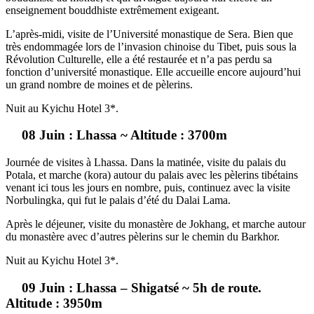
enseignement bouddhiste extrêmement exigeant.
L’après-midi, visite de l’Université monastique de Sera. Bien que
très endommagée lors de l’invasion chinoise du Tibet, puis sous la
Révolution Culturelle, elle a été restaurée et n’a pas perdu sa
fonction d’université monastique. Elle accueille encore aujourd’hui
un grand nombre de moines et de pèlerins.
Nuit au Kyichu Hotel 3*.
08 Juin : Lhassa ~ Altitude : 3700m
Journée de visites à Lhassa. Dans la matinée, visite du palais du
Potala, et marche (kora) autour du palais avec les pèlerins tibétains
venant ici tous les jours en nombre, puis, continuez avec la visite
Norbulingka, qui fut le palais d’été du Dalai Lama.
Après le déjeuner, visite du monastère de Jokhang, et marche autour
du monastère avec d’autres pèlerins sur le chemin du Barkhor.
Nuit au Kyichu Hotel 3*.
09 Juin : Lhassa – Shigatsé ~ 5h de route.
Altitude : 3950m