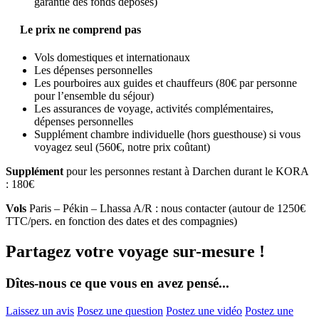
garantie des fonds déposés)
Le prix ne comprend pas
Vols domestiques et internationaux
Les dépenses personnelles
Les pourboires aux guides et chauffeurs (80€ par personne
pour l’ensemble du séjour)
Les assurances de voyage, activités complémentaires,
dépenses personnelles
Supplément chambre individuelle (hors guesthouse) si vous
voyagez seul (560€, notre prix coûtant)
Supplément
pour les personnes restant à Darchen durant le KORA
: 180€
Vols
Paris – Pékin – Lhassa A/R : nous contacter (autour de 1250€
TTC/pers. en fonction des dates et des compagnies)
Partagez votre voyage sur-mesure !
Dîtes-nous ce que vous en avez pensé...
Laissez un avis
Posez une question
Postez une vidéo
Postez une